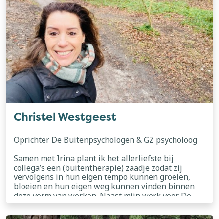
Christel Westgeest
Oprichter De Buitenpsychologen & GZ psycholoog
Samen met Irina plant ik het allerliefste bij
collega’s een (buitentherapie) zaadje zodat zij
vervolgens in hun eigen tempo kunnen groeien,
bloeien en hun eigen weg kunnen vinden binnen
deze vorm van werken. Naast mijn werk voor De
Buitenpsychologen ben ik actief als
lees meer
studentenpsycholoog op ZZP-basis én bied ik